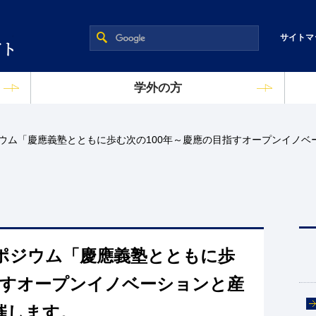
慶應義塾大学 研究促進支援ポータル
サイトマ
学外の方
ポジウム「慶應義塾とともに歩む次の100年～慶應の目指すオープンイノ
シンポジウム「慶應義塾とともに歩
指すオープンイノベーションと産
催します。