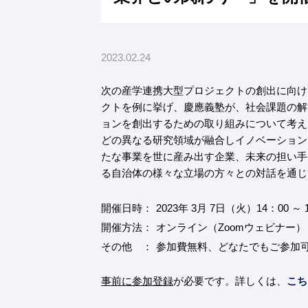
2023.02.24
次の産学連携大型プロジェクトの創出に向け
クトを例に挙げ、慶應義塾が、社会課題の解
ョンを創出するための取り組みについて考え
どの異なる研究領域が融合しイノベーション
たな事業を世に産み出す企業、未来の担い手
る自治体の様々な立場の方々との対話を通じ
開催日時：
2023年 3月 7日（火）14：00 ～ 
開催方法：
オンライン（Zoomウェビナー）
その他 ：
参加費無料、どなたでもご参加
事前に参加登録
が必要です。詳しくは、
こち