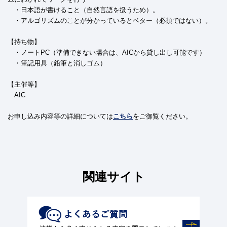
・日本語が書けること（自然言語を扱うため）。
・アルゴリズムのことが分かっているとベター（必須ではない）。
【持ち物】
・ノートPC（準備できない場合は、AICから貸し出し可能です）
・筆記用具（鉛筆と消しゴム）
【主催等】
AIC
お申し込み内容等の詳細については
こちら
をご御覧ください。
関連サイト