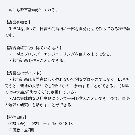
「君にも都市計画がつくれる」
【講習会概要】
生成AIを用いて、日吉の商店街の一部を自分たちで作ってみる講習会
です。
【講習会終了後に得ているもの】
・LLMとプロンプトエンジニアリングを使えるようになる。
・都市計画を作ることができる。
【講習会のポイント】
・都市計画は専門家にしか作れない特別なプロセスではなく、LLMを
使うと、普通の大学生でも"街づくり"に参画することができる。（糸島
では中学生が"街づくり"に参画している）
・AIの実践的な活用事例について一例を学ぶことができ、今後、自身
の勉強や研究にも活かすことができる。
【開催日時】
9/20（金）、9/21（土） 15:00-18:15
※回数：全2回