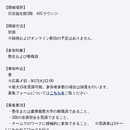
【開催場所】
日吉協生館2階 AICラウンジ
【開催方法】
対面
※録画およびオンライン配信の予定はありません。
【参加対象】
塾生および教職員
【事前申込】
要
※応募〆切：9/17(火)12:00
※最大15名受講可能。参加者多数の場合は抽選を行います。
募集フォームについては
こちらを
ご覧ください
【募集要項】
・塾生または慶應義塾大学の教職員であること。
・2回の全講習会を受講できること。
・チームでのワークに積極的に参加できること。 ※受講者は3チー
ムにわかれてワークを行う