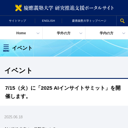
慶
サイトマップ
ENGLISH
慶應義塾大学トップページ
Home
学外の方
学内の方
イベント
イベント
7/15（火）に「2025 AIインサイトサミット」を開
催します。
2025.06.18