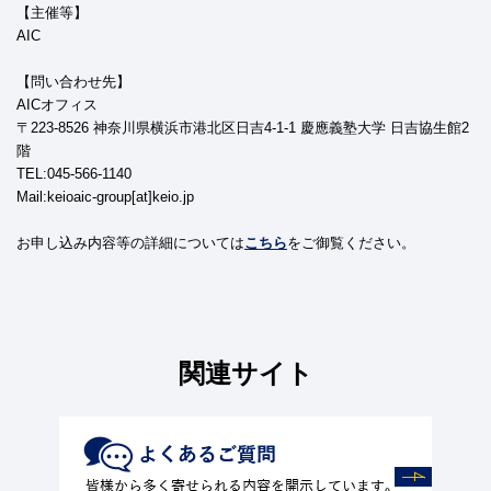
【主催等】
AIC
【問い合わせ先】
AICオフィス
〒223-8526 神奈川県横浜市港北区日吉4-1-1 慶應義塾大学 日吉協生館2
階
TEL:045-566-1140
Mail:keioaic-group[at]keio.jp
お申し込み内容等の詳細については
こちら
をご御覧ください。
関連サイト