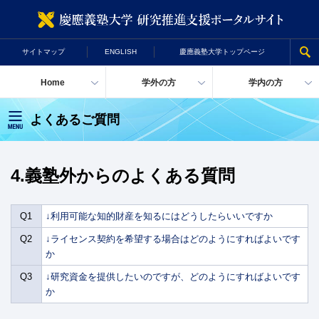
慶
サイトマップ
ENGLISH
慶應義塾大学トップページ
Home
学外の方
学内の方
よくあるご質問
4.義塾外からのよくある質問
Q1
↓利用可能な知的財産を知るにはどうしたらいいですか
Q2
↓ライセンス契約を希望する場合はどのようにすればよいです
か
Q3
↓研究資金を提供したいのですが、どのようにすればよいです
か