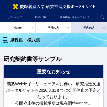
慶
サイトマップ
ENGLISH
慶應義塾大学トップページ
Home
学外の方
学内の方
規程集・様式集
研究契約書等サンプル
重要なお知らせ
義塾Webサイトリニューアルに伴い、研究推進支援
ポータルサイトも2026.8.31までに公開停止の予定と
なっております。
公開停止後の掲載場所は現在調整中です。