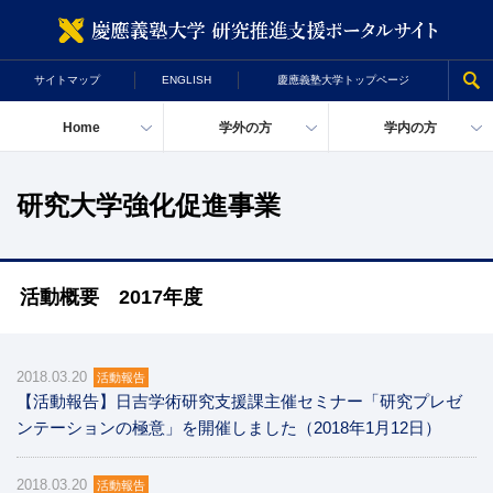
慶
サイトマップ
ENGLISH
慶應義塾大学トップページ
Home
学外の方
学内の方
研究大学強化促進事業
活動概要 2017年度
2018.03.20
活動報告
【活動報告】日吉学術研究支援課主催セミナー「研究プレゼ
ンテーションの極意」を開催しました（2018年1月12日）
2018.03.20
活動報告